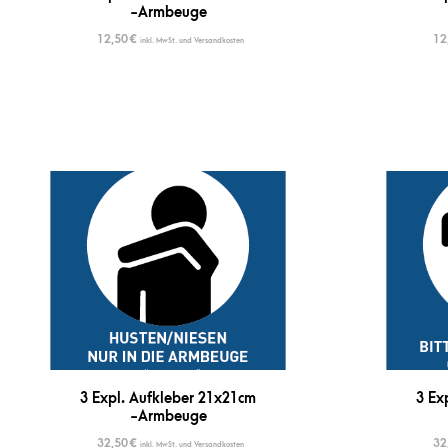
-Armbeuge
12,50
€
12
inkl. MwSt. und Versandkosten
3 Expl. Aufkleber 21x21cm
3 Ex
-Armbeuge
32,50
€
32
inkl. MwSt. und Versandkosten