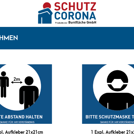
HMEN
pl. Aufkleber 21x21cm
1 Expl. Aufkleber 21