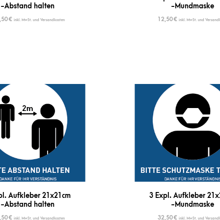
-Abstand halten
-Mundmaske
,50
€
12,50
€
inkl. MwSt. und Versandkosten
inkl. MwSt. und Versand
pl. Aufkleber 21x21cm
3 Expl. Aufkleber 21
-Abstand halten
-Mundmaske
,50
€
32,50
€
inkl. MwSt. und Versandkosten
inkl. MwSt. und Versand