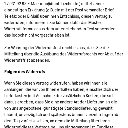
1 / 931 92 92 E-Mail: info@buntflaeche.de ) mittels einer
eindeutigen Erklärung (z. B. ein mit der Post versandter Brief,
Telefax oder E-Mail) über Ihren Entschluss, diesen Vertrag zu
widerrufen, informieren. Sie können dafür das Muster-
Widerrufsformular aus dem unten stehenden Text verwenden,
das jedoch nicht vorgeschrieben ist.
Zur Wahrung der Widerrufsfrist reicht es aus, dass Sie die
Mitteilung über die Ausübung des Widerrufsrechts vor Ablauf der
Widerrufsfrist absenden.
Folgen des Widerrufs
Wenn Sie diesen Vertrag widerrufen, haben wir Ihnen alle
Zahlungen, die wir von Ihnen erhalten haben, einschließlich der
Lieferkosten (mit Ausnahme der zusätzlichen Kosten, die sich
daraus ergeben, dass Sie eine andere Art der Lieferung als die
von uns angebotene, günstigste Standardlieferung gewählt
haben), unverzüglich und spätestens binnen vierzehn Tagen ab
dem Tag zurückzuzahlen, an dem die Mitteilung über Ihren
Widerruf dieses Vertrags bei uns eingegangen ist. Für diese