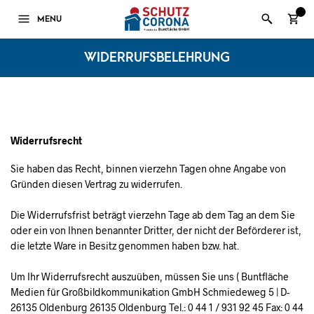
0
MENU
WIDERRUFSBELEHRUNG
Widerrufsrecht
Sie haben das Recht, binnen vierzehn Tagen ohne Angabe von
Gründen diesen Vertrag zu widerrufen.
Die Widerrufsfrist beträgt vierzehn Tage ab dem Tag an dem Sie
oder ein von Ihnen benannter Dritter, der nicht der Beförderer ist,
die letzte Ware in Besitz genommen haben bzw. hat.
Um Ihr Widerrufsrecht auszuüben, müssen Sie uns ( Buntfläche
Medien für Großbildkommunikation GmbH Schmiedeweg 5 | D-
26135 Oldenburg 26135 Oldenburg Tel.: 0 44 1 / 931 92 45 Fax: 0 44