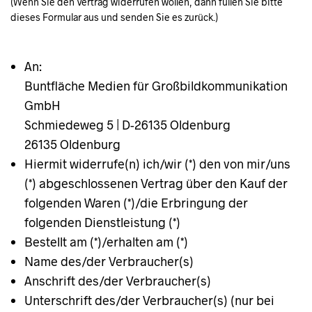
(Wenn Sie den Vertrag widerrufen wollen, dann füllen Sie bitte
dieses Formular aus und senden Sie es zurück.)
An:
Buntfläche Medien für Großbildkommunikation
GmbH
Schmiedeweg 5 | D-26135 Oldenburg
26135 Oldenburg
Hiermit widerrufe(n) ich/wir (*) den von mir/uns
(*) abgeschlossenen Vertrag über den Kauf der
folgenden Waren (*)/die Erbringung der
folgenden Dienstleistung (*)
Bestellt am (*)/erhalten am (*)
Name des/der Verbraucher(s)
Anschrift des/der Verbraucher(s)
Unterschrift des/der Verbraucher(s) (nur bei