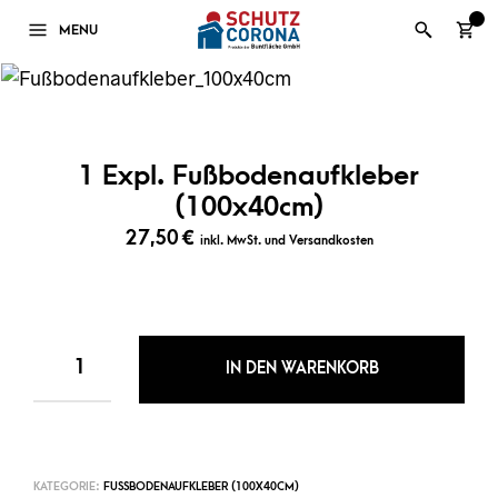
0
MENU
1 Expl. Fußbodenaufkleber
(100x40cm)
27,50
€
inkl. MwSt. und Versandkosten
IN DEN WARENKORB
KATEGORIE:
FUSSBODENAUFKLEBER (100X40CM)