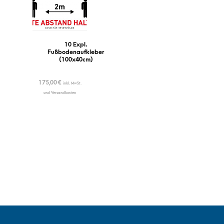
10 Expl.
Fußbodenaufkleber
(100x40cm)
175,00
€
inkl. MwSt.
und Versandkosten